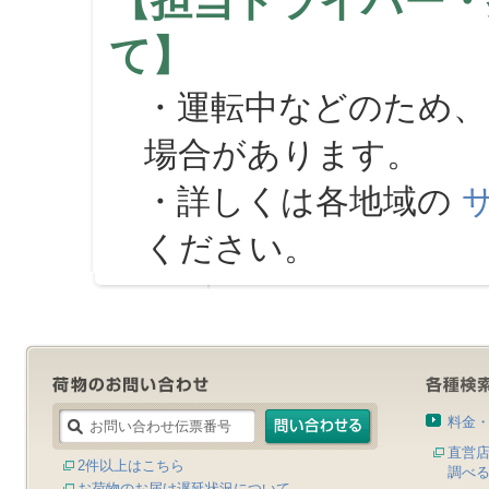
【担当ドライバー・
て】
・運転中などのため、
場合があります。
・詳しくは各地域の
ください。
料金
直営
2件以上はこちら
調べ
お荷物のお届け遅延状況について