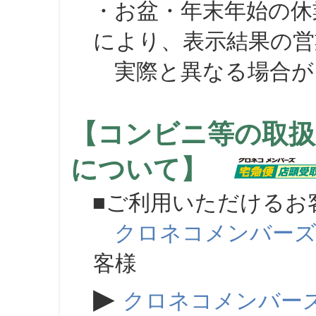
・お盆・年末年始の休
により、表示結果の営
実際と異なる場合が
【コンビニ等の取扱
について】
■ご利用いただけるお
クロネコメンバー
客様
▶
クロネコメンバー