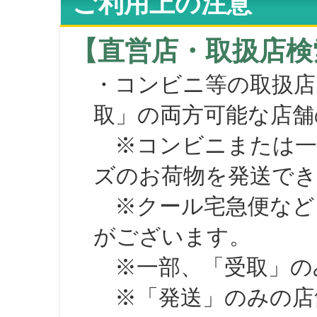
ご利用上の注意
【直営店・取扱店検
・コンビニ等の取扱店
取」の両方可能な店舗
※コンビニまたは一部の
ズのお荷物を発送で
※クール宅急便など、
がございます。
※一部、「受取」のみ
※「発送」のみの店舗