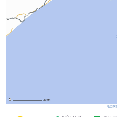
20km
地図閲