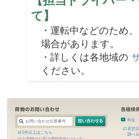
【担当ドライバー・
て】
・運転中などのため、
場合があります。
・詳しくは各地域の
ください。
料金
直営
2件以上はこちら
調べ
お荷物のお届け遅延状況について