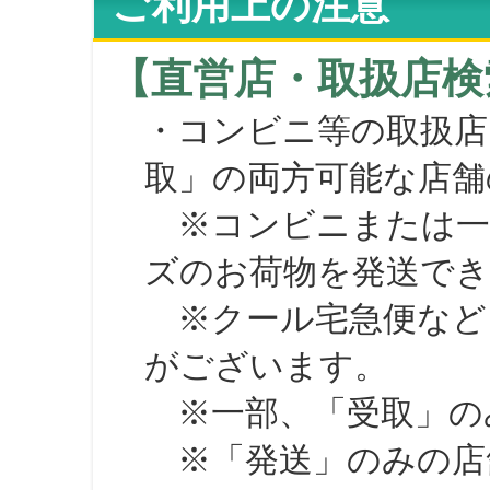
ご利用上の注意
【直営店・取扱店検
・コンビニ等の取扱店
取」の両方可能な店舗
※コンビニまたは一部の
ズのお荷物を発送で
※クール宅急便など、
がございます。
※一部、「受取」のみ
※「発送」のみの店舗