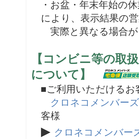
・お盆・年末年始の休
により、表示結果の営
実際と異なる場合が
【コンビニ等の取扱
について】
■ご利用いただけるお
クロネコメンバー
客様
▶
クロネコメンバー