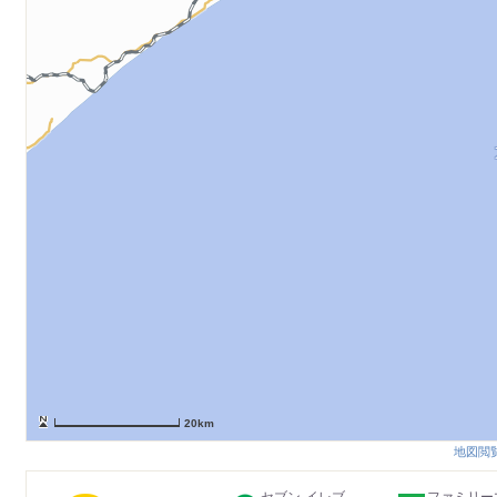
20km
地図閲