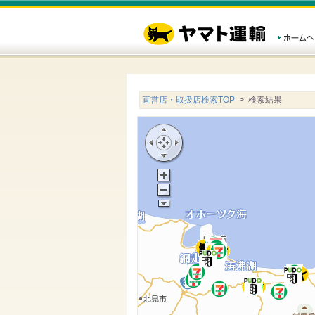
直営店・取扱店検索TOP
> 検索結果