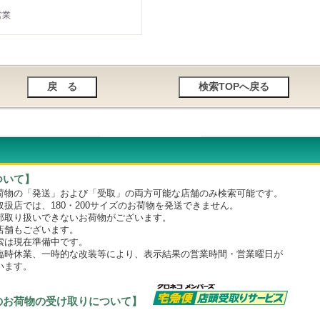
営業
ついて】
物の「発送」および「受取」の両方可能な店舗のみ検索可能です。
店では、180・200サイズのお荷物を発送できません。
取り扱いできないお荷物がございます。
舗もございます。
は現在準備中です。
時休業、一時的な改装等により、表示結果の営業時間・営業曜日が
います。
のお荷物の受け取りについて】