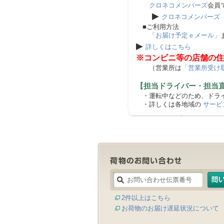
クロネコメンバーズ
会員
▶
クロネコメンバーズ
■ご利用方法
「お届け予定ｅメール」
▶
詳しくはこちら
※コンビニ等の店舗の住
（営業所は
「営業所受け
【担当ドライバー・担当
・運転中などのため、ドライ
・詳しくは各地域の
サービ
2件以上はこちら
お荷物のお届け遅延状況について