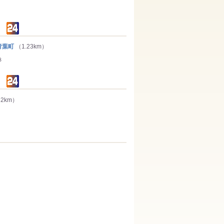
青葉町
（1.23km）
８
32km）