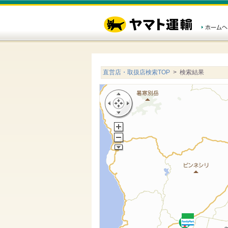
直営店・取扱店検索TOP
> 検索結果