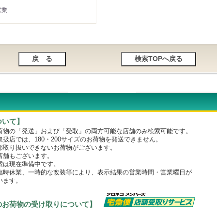
営業
ついて】
物の「発送」および「受取」の両方可能な店舗のみ検索可能です。
店では、180・200サイズのお荷物を発送できません。
取り扱いできないお荷物がございます。
舗もございます。
は現在準備中です。
時休業、一時的な改装等により、表示結果の営業時間・営業曜日が
います。
のお荷物の受け取りについて】