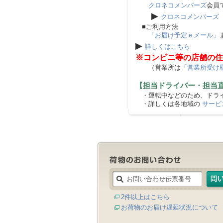
クロネコメンバーズ
会員
▶
クロネコメンバーズ
■ご利用方法
「お届け予定ｅメール」
▶
詳しくはこちら
※コンビニ等の店舗の住
（営業所は
「営業所受け
【担当ドライバー・担当
・運転中などのため、ドライ
・詳しくは各地域の
サービ
2件以上はこちら
お荷物のお届け遅延状況について