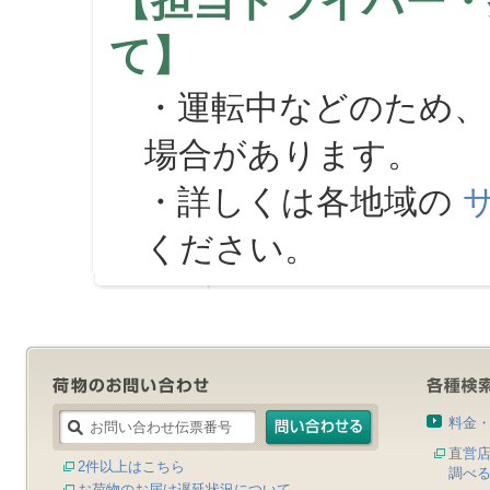
【担当ドライバー・
て】
・運転中などのため、
場合があります。
・詳しくは各地域の
ください。
料金
直営
2件以上はこちら
調べ
お荷物のお届け遅延状況について