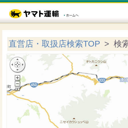
直営店・取扱店検索TOP
> 検