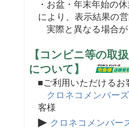
・お盆・年末年始の休
により、表示結果の営
実際と異なる場合が
【コンビニ等の取扱
について】
■ご利用いただけるお
クロネコメンバー
客様
▶
クロネコメンバー