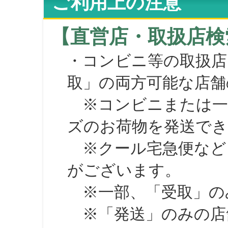
ご利用上の注意
【直営店・取扱店検
・コンビニ等の取扱店
取」の両方可能な店舗
※コンビニまたは一部の
ズのお荷物を発送で
※クール宅急便など、
がございます。
※一部、「受取」のみ
※「発送」のみの店舗