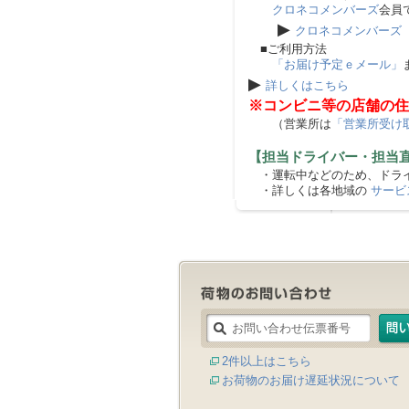
クロネコメンバーズ
会員
▶
クロネコメンバーズ
■ご利用方法
「お届け予定ｅメール」
▶
詳しくはこちら
※コンビニ等の店舗の住
（営業所は
「営業所受け
【担当ドライバー・担当
・運転中などのため、ドライ
・詳しくは各地域の
サービ
2件以上はこちら
お荷物のお届け遅延状況について