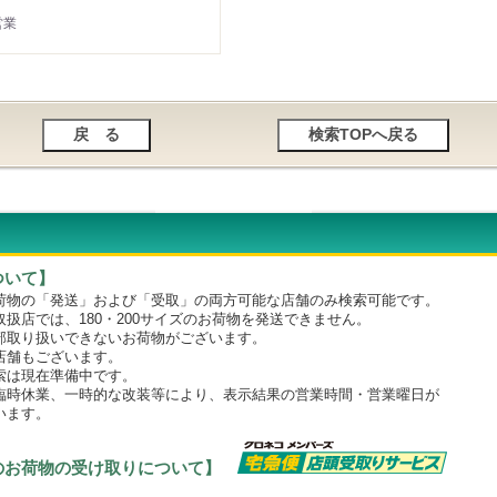
営業
ついて】
物の「発送」および「受取」の両方可能な店舗のみ検索可能です。
店では、180・200サイズのお荷物を発送できません。
取り扱いできないお荷物がございます。
舗もございます。
は現在準備中です。
時休業、一時的な改装等により、表示結果の営業時間・営業曜日が
います。
のお荷物の受け取りについて】