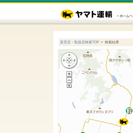
直営店・取扱店検索TOP
> 検索結果