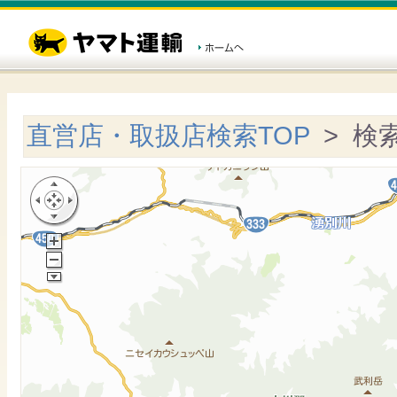
直営店・取扱店検索TOP
> 検