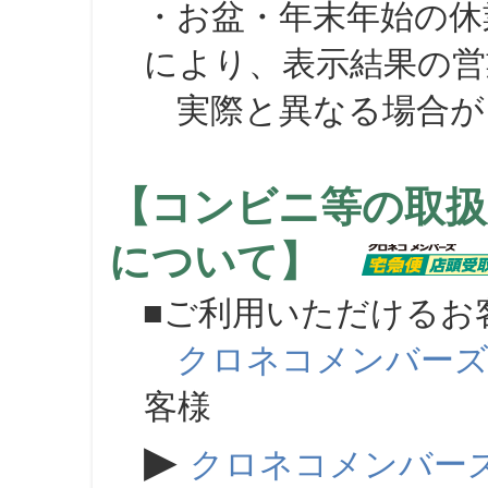
・お盆・年末年始の休
により、表示結果の営
実際と異なる場合が
【コンビニ等の取扱
について】
■ご利用いただけるお
クロネコメンバー
客様
▶
クロネコメンバー