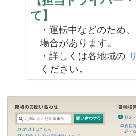
【担当ドライバー・
て】
・運転中などのため、
場合があります。
・詳しくは各地域の
ください。
料金
直営
2件以上はこちら
調べ
お荷物のお届け遅延状況について