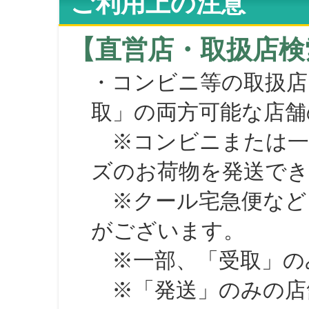
ご利用上の注意
【直営店・取扱店検
・コンビニ等の取扱店
取」の両方可能な店舗
※コンビニまたは一部の
ズのお荷物を発送で
※クール宅急便など、
がございます。
※一部、「受取」のみ
※「発送」のみの店舗