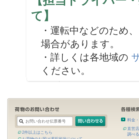
【担当ドライバー・
て】
・運転中などのため、
場合があります。
・詳しくは各地域の
ください。
料金
直営
2件以上はこちら
調べ
お荷物のお届け遅延状況について