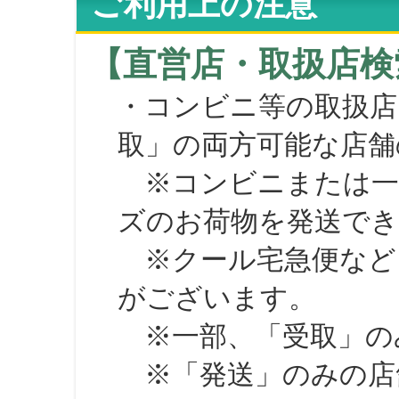
ご利用上の注意
【直営店・取扱店検
・コンビニ等の取扱店
取」の両方可能な店舗
※コンビニまたは一部の
ズのお荷物を発送で
※クール宅急便など、
がございます。
※一部、「受取」のみ
※「発送」のみの店舗