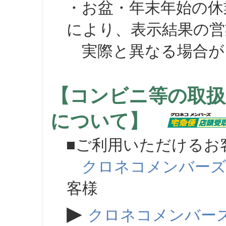
・お盆・年末年始の休
により、表示結果の営
実際と異なる場合が
【コンビニ等の取扱
について】
■ご利用いただけるお
クロネコメンバー
客様
▶
クロネコメンバー