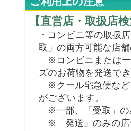
ご利用上の注意
【直営店・取扱店検
・コンビニ等の取扱店
取」の両方可能な店舗
※コンビニまたは一部の
ズのお荷物を発送で
※クール宅急便など、
がございます。
※一部、「受取」のみ
※「発送」のみの店舗