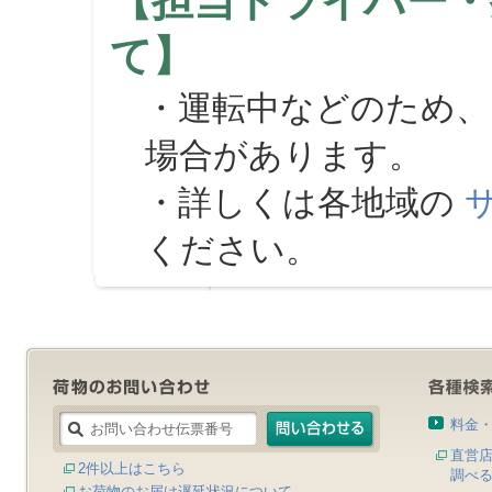
【担当ドライバー・
て】
・運転中などのため、
場合があります。
・詳しくは各地域の
ください。
料金
直営
2件以上はこちら
調べ
お荷物のお届け遅延状況について