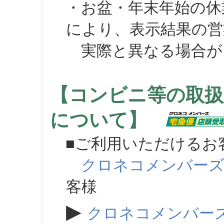
・お盆・年末年始の休
により、表示結果の営
実際と異なる場合が
【コンビニ等の取扱
について】
■ご利用いただけるお
クロネコメンバー
客様
▶
クロネコメンバー