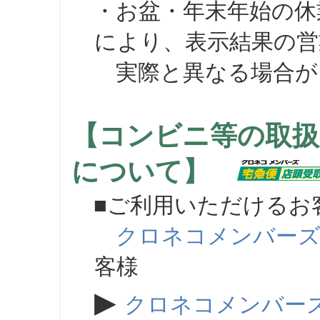
・お盆・年末年始の休
により、表示結果の営
実際と異なる場合が
【コンビニ等の取扱
について】
■ご利用いただけるお
クロネコメンバー
客様
▶
クロネコメンバー