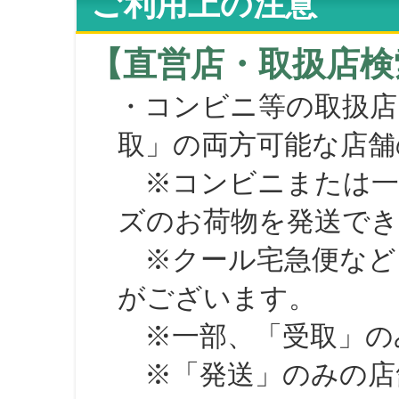
ご利用上の注意
【直営店・取扱店検
・コンビニ等の取扱店
取」の両方可能な店舗
※コンビニまたは一部の
ズのお荷物を発送で
※クール宅急便など、
がございます。
※一部、「受取」のみ
※「発送」のみの店舗