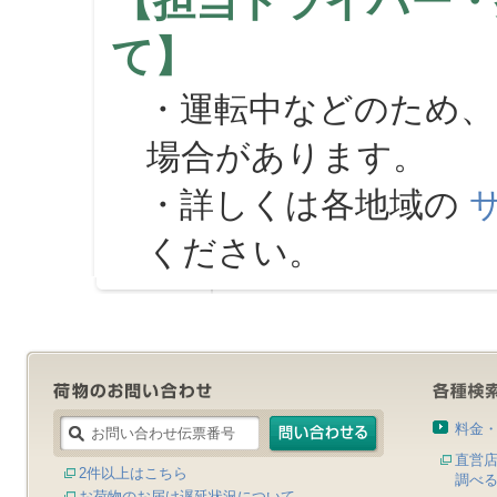
【担当ドライバー・
て】
・運転中などのため、
場合があります。
・詳しくは各地域の
ください。
料金
直営
2件以上はこちら
調べ
お荷物のお届け遅延状況について