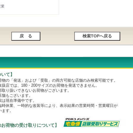
営業
ついて】
物の「発送」および「受取」の両方可能な店舗のみ検索可能です。
店では、180・200サイズのお荷物を発送できません。
取り扱いできないお荷物がございます。
舗もございます。
は現在準備中です。
時休業、一時的な改装等により、表示結果の営業時間・営業曜日が
います。
のお荷物の受け取りについて】