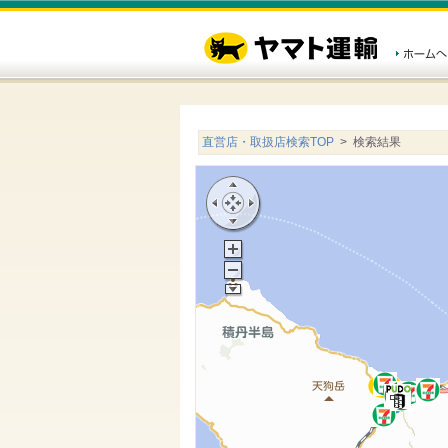
直営店・取扱店検索TOP
> 検索結果