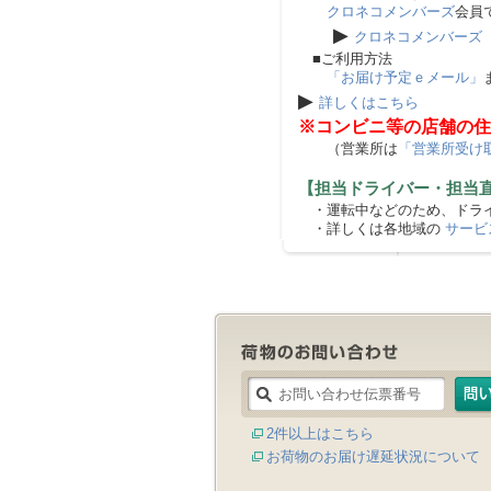
クロネコメンバーズ
会員
▶
クロネコメンバーズ
■ご利用方法
「お届け予定ｅメール」
▶
詳しくはこちら
※コンビニ等の店舗の住
（営業所は
「営業所受け
【担当ドライバー・担当
・運転中などのため、ドライ
・詳しくは各地域の
サービ
2件以上はこちら
お荷物のお届け遅延状況について