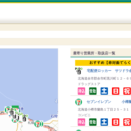
最寄り営業所・取扱店一覧
宅配便ロッカー サツドラ
北海道余市郡余市町黒川町１２－６
ドラッグストア
セブンイレブン 小樽
北海道小樽市蘭島１丁目２５－３１
コンビニ