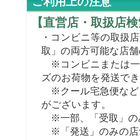
ご利用上の注意
【直営店・取扱店検
・コンビニ等の取扱店
取」の両方可能な店舗
※コンビニまたは一部の
ズのお荷物を発送で
※クール宅急便など、
がございます。
※一部、「受取」のみ
※「発送」のみの店舗