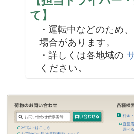
【担当ドライバー・
て】
・運転中などのため、
場合があります。
・詳しくは各地域の
ください。
料金
直営
2件以上はこちら
調べ
お荷物のお届け遅延状況について