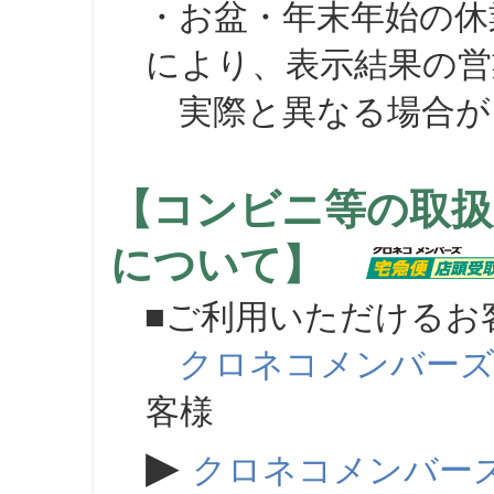
・お盆・年末年始の休
により、表示結果の営
実際と異なる場合が
【コンビニ等の取扱
について】
■ご利用いただけるお
クロネコメンバー
客様
▶
クロネコメンバー