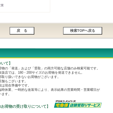
営業
ついて】
物の「発送」および「受取」の両方可能な店舗のみ検索可能です。
店では、180・200サイズのお荷物を発送できません。
取り扱いできないお荷物がございます。
舗もございます。
は現在準備中です。
時休業、一時的な改装等により、表示結果の営業時間・営業曜日が
います。
のお荷物の受け取りについて】