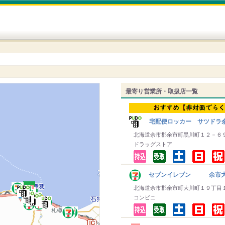
最寄り営業所・取扱店一覧
宅配便ロッカー サツドラ
北海道余市郡余市町黒川町１２－６
ドラッグストア
セブンイレブン 余市
北海道余市郡余市町大川町１９丁目
コンビニ