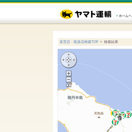
直営店・取扱店検索TOP
> 検索結果