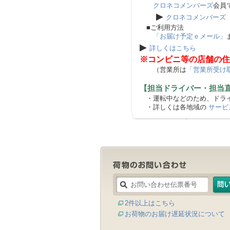
クロネコメンバーズ
会員
▶
クロネコメンバーズ
■ご利用方法
「お届け予定ｅメール」
▶
詳しくはこちら
※コンビニ等の店舗の住
（営業所は
「営業所受け
【担当ドライバー・担当
・運転中などのため、ドライ
・詳しくは各地域の
サービ
2件以上はこちら
お荷物のお届け遅延状況について