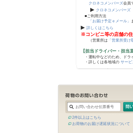
クロネコメンバーズ
会員
▶
クロネコメンバーズ
■ご利用方法
「お届け予定ｅメール」
▶
詳しくはこちら
※コンビニ等の店舗の住
（営業所は
「営業所受け
【担当ドライバー・担当
・運転中などのため、ドライ
・詳しくは各地域の
サービ
2件以上はこちら
お荷物のお届け遅延状況について