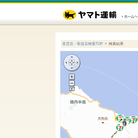
直営店・取扱店検索TOP
> 検索結果