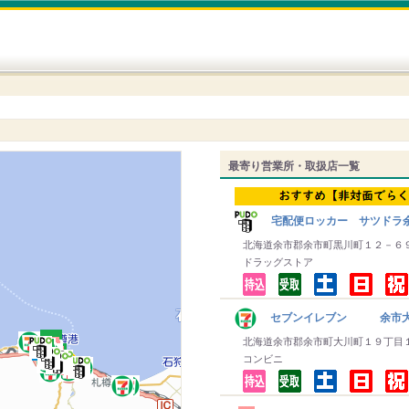
最寄り営業所・取扱店一覧
宅配便ロッカー サツドラ
北海道余市郡余市町黒川町１２－６
ドラッグストア
セブンイレブン 余市
北海道余市郡余市町大川町１９丁目
コンビニ