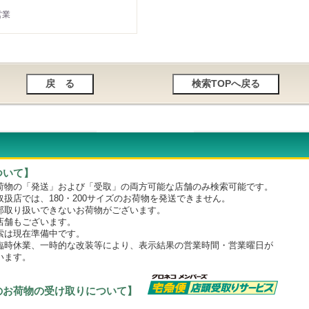
営業
ついて】
物の「発送」および「受取」の両方可能な店舗のみ検索可能です。
店では、180・200サイズのお荷物を発送できません。
取り扱いできないお荷物がございます。
舗もございます。
は現在準備中です。
時休業、一時的な改装等により、表示結果の営業時間・営業曜日が
います。
のお荷物の受け取りについて】