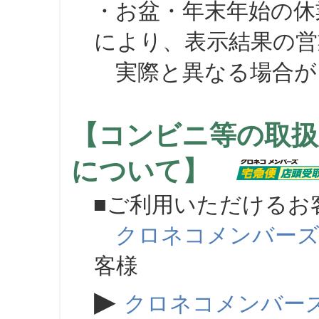
・お盆・年末年始の休
により、表示結果の営
実際と異なる場合が
【コンビニ等の取扱
について】
■ご利用いただけるお
クロネコメンバー
客様
▶
クロネコメンバー