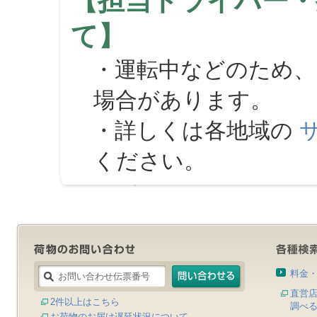
【担当ドライバー・
て】
・運転中などのため、
場合があります。
・詳しくは各地域の
ください。
料金
直営
2件以上はこちら
調べ
お荷物のお届け遅延状況について