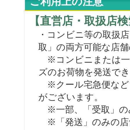
ご利用上の注意
【直営店・取扱店検
・コンビニ等の取扱店
取」の両方可能な店舗
※コンビニまたは一部の
ズのお荷物を発送で
※クール宅急便など、
がございます。
※一部、「受取」のみ
※「発送」のみの店舗