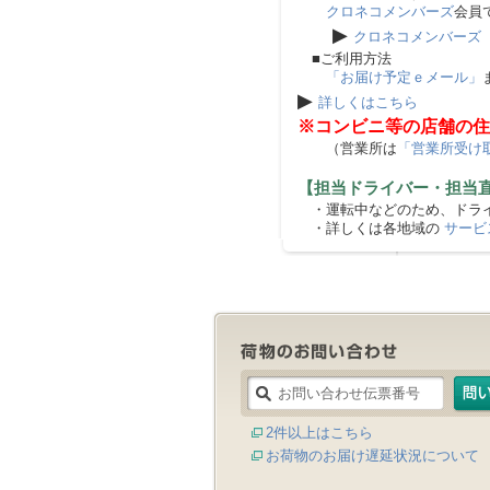
クロネコメンバーズ
会員
▶
クロネコメンバーズ
■ご利用方法
「お届け予定ｅメール」
▶
詳しくはこちら
※コンビニ等の店舗の住
（営業所は
「営業所受け
【担当ドライバー・担当
・運転中などのため、ドライ
・詳しくは各地域の
サービ
2件以上はこちら
お荷物のお届け遅延状況について