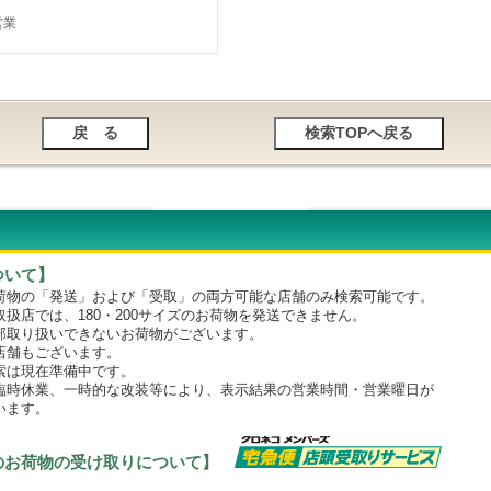
営業
ついて】
物の「発送」および「受取」の両方可能な店舗のみ検索可能です。
店では、180・200サイズのお荷物を発送できません。
取り扱いできないお荷物がございます。
舗もございます。
は現在準備中です。
時休業、一時的な改装等により、表示結果の営業時間・営業曜日が
います。
のお荷物の受け取りについて】