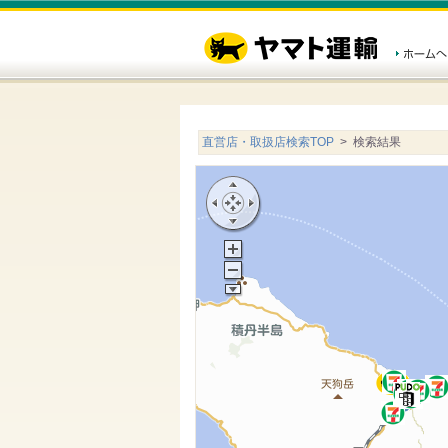
直営店・取扱店検索TOP
> 検索結果