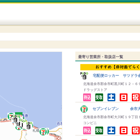
最寄り営業所・取扱店一覧
宅配便ロッカー サツドラ
北海道余市郡余市町黒川町１２－６
ドラッグストア
セブンイレブン 余市
北海道余市郡余市町大川町１９丁目
コンビニ