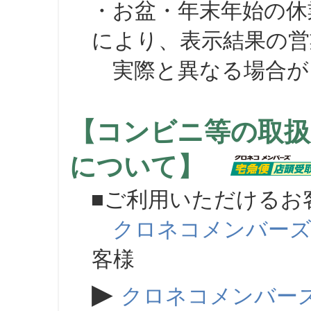
・お盆・年末年始の休
により、表示結果の営
実際と異なる場合が
【コンビニ等の取扱
について】
■ご利用いただけるお
クロネコメンバー
客様
▶
クロネコメンバー