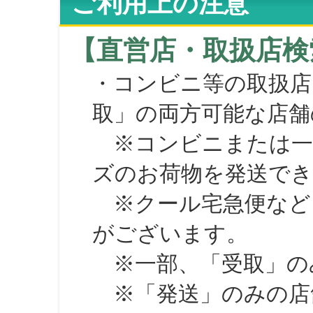
ご利用上の注意
【直営店・取扱店検
・コンビニ等の取扱店
取」の両方可能な店舗
※コンビニまたは一部の
ズのお荷物を発送で
※クール宅急便など、
がございます。
※一部、「受取」のみ
※「発送」のみの店舗