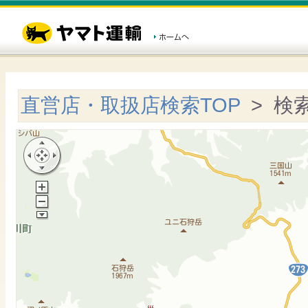
直営店・取扱店検索TOP
> 検