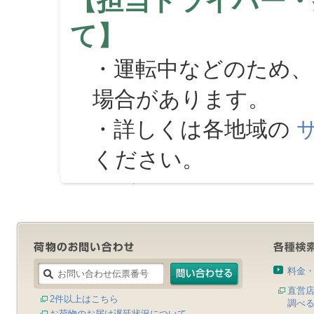
【担当ドライバー・
て】
・運転中などのため、
場合があります。
・詳しくは各地域の
ください。
料金
直営
2件以上はこちら
調べ
お荷物のお届け遅延状況について