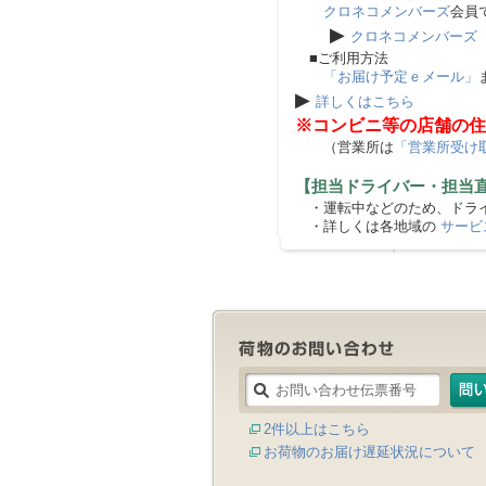
クロネコメンバーズ
会員
▶
クロネコメンバーズ
■ご利用方法
「お届け予定ｅメール」
▶
詳しくはこちら
※コンビニ等の店舗の住
（営業所は
「営業所受け
【担当ドライバー・担当
・運転中などのため、ドライ
・詳しくは各地域の
サービ
2件以上はこちら
お荷物のお届け遅延状況について