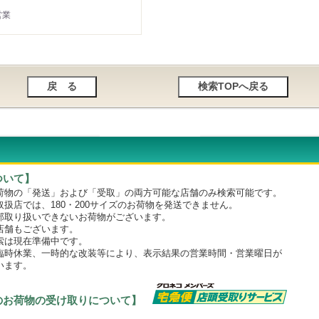
営業
ついて】
物の「発送」および「受取」の両方可能な店舗のみ検索可能です。
店では、180・200サイズのお荷物を発送できません。
取り扱いできないお荷物がございます。
舗もございます。
は現在準備中です。
時休業、一時的な改装等により、表示結果の営業時間・営業曜日が
います。
のお荷物の受け取りについて】