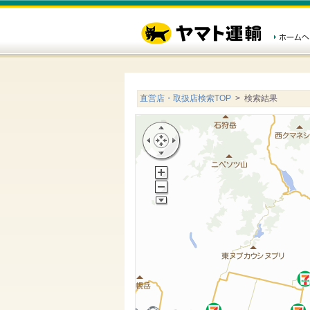
直営店・取扱店検索TOP
> 検索結果