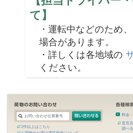
【担当ドライバー・
て】
・運転中などのため、
場合があります。
・詳しくは各地域の
ください。
料金
直営
2件以上はこちら
調べ
お荷物のお届け遅延状況について