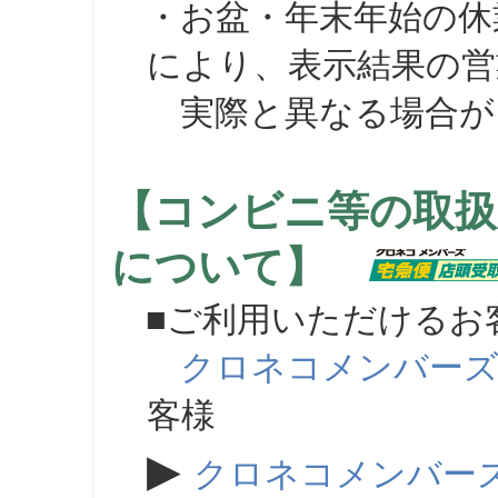
・お盆・年末年始の休
により、表示結果の営
実際と異なる場合が
【コンビニ等の取扱
について】
■ご利用いただけるお
クロネコメンバー
客様
▶
クロネコメンバー