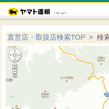
直営店・取扱店検索TOP
> 検