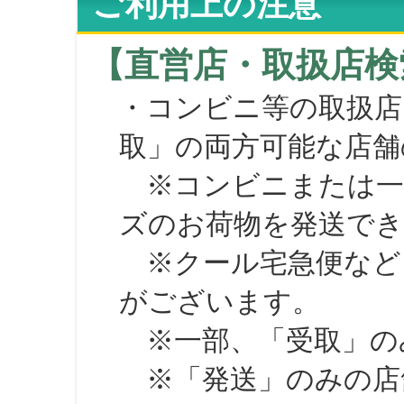
ご利用上の注意
【直営店・取扱店検
・コンビニ等の取扱店
取」の両方可能な店舗
※コンビニまたは一部の
ズのお荷物を発送で
※クール宅急便など、
がございます。
※一部、「受取」のみ
※「発送」のみの店舗