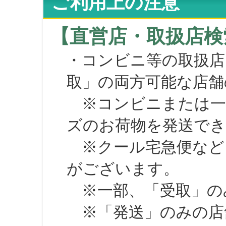
ご利用上の注意
【直営店・取扱店検
・コンビニ等の取扱店
取」の両方可能な店舗
※コンビニまたは一部の
ズのお荷物を発送で
※クール宅急便など、
がございます。
※一部、「受取」のみ
※「発送」のみの店舗