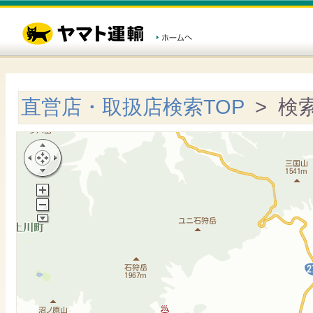
直営店・取扱店検索TOP
> 検