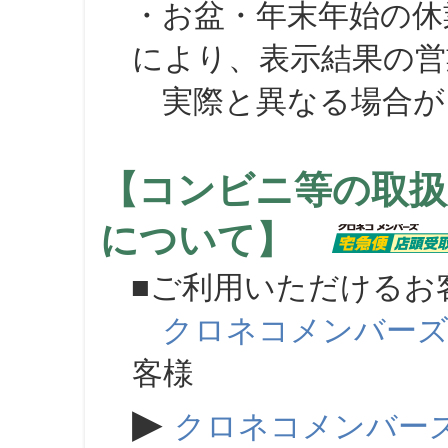
・お盆・年末年始の休
により、表示結果の営
実際と異なる場合が
【コンビニ等の取扱
について】
■ご利用いただけるお
クロネコメンバー
客様
▶
クロネコメンバー