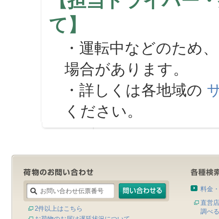
【担当ドライバー・
て】
・運転中などのため、
場合があります。
・詳しくは各地域の
ください。
料金
直営
2件以上はこちら
調べ
お荷物のお届け遅延状況について