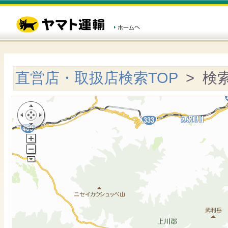
直営店・取扱店検索TOP
> 検