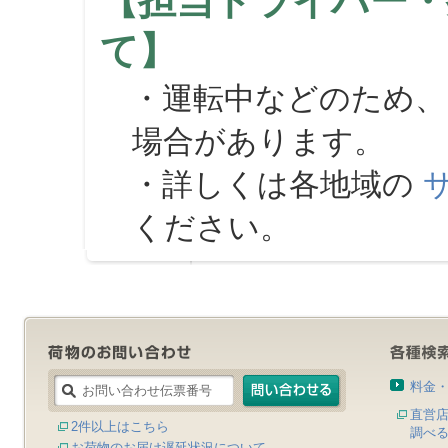
【担当ドライバー・
て】
・運転中などのため、
場合があります。
・詳しくは各地域の
ください。
料金
直営
2件以上はこちら
調べ
お荷物のお届け遅延状況について