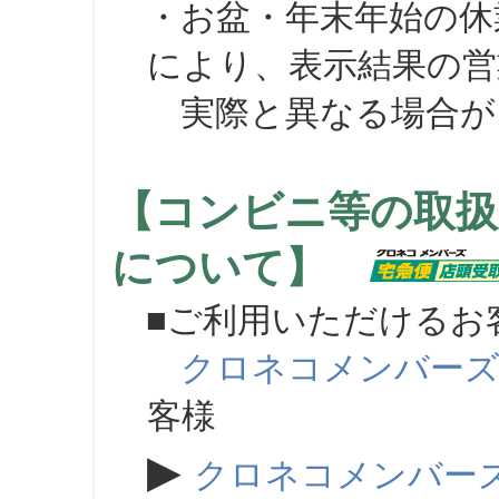
・お盆・年末年始の休
により、表示結果の営
実際と異なる場合が
【コンビニ等の取扱
について】
■ご利用いただけるお
クロネコメンバー
客様
▶
クロネコメンバー