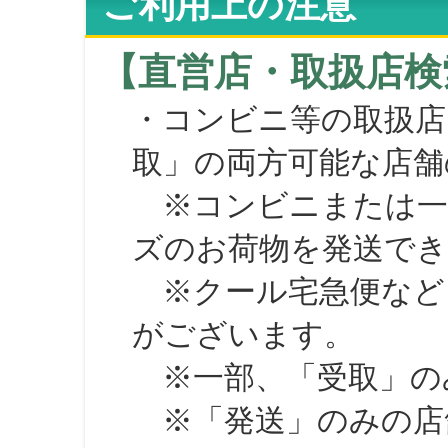
ご利用上の注意
【直営店・取扱店検
・コンビニ等の取扱店
取」の両方可能な店舗
※コンビニまたは一部の
ズのお荷物を発送で
※クール宅急便など、
がございます。
※一部、「受取」のみ
※「発送」のみの店舗