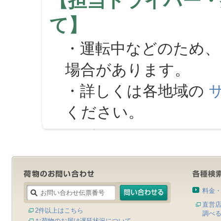
【担当ドライバー・
て】
・運転中などのため、
場合があります。
・詳しくは各地域の
ください。
料金
直営
2件以上はこちら
調べ
お荷物のお届け遅延状況について