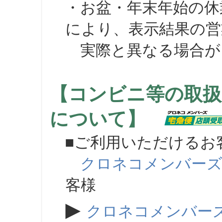
・お盆・年末年始の休
により、表示結果の営
実際と異なる場合が
【コンビニ等の取扱
について】
■ご利用いただけるお
クロネコメンバー
客様
▶
クロネコメンバー