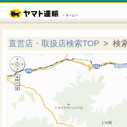
直営店・取扱店検索TOP
> 検