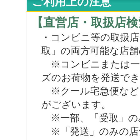
ご利用上の注意
【直営店・取扱店検
・コンビニ等の取扱店
取」の両方可能な店舗
※コンビニまたは一部の
ズのお荷物を発送で
※クール宅急便など、
がございます。
※一部、「受取」のみ
※「発送」のみの店舗