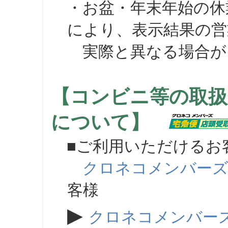
・お盆・年末年始の休
により、表示結果の営
実際と異なる場合が
【コンビニ等の取扱
について】
■ご利用いただけるお
クロネコメンバー
客様
▶
クロネコメンバー