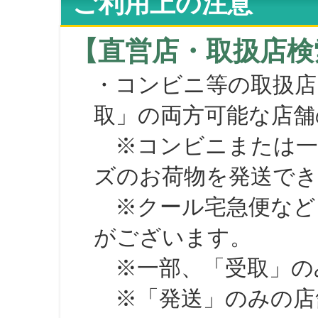
ご利用上の注意
【直営店・取扱店検
・コンビニ等の取扱店
取」の両方可能な店舗
※コンビニまたは一部の
ズのお荷物を発送で
※クール宅急便など、
がございます。
※一部、「受取」のみ
※「発送」のみの店舗