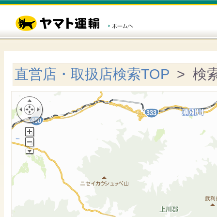
直営店・取扱店検索TOP
> 検