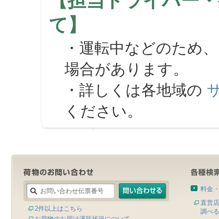
【担当ドライバー・
て】
・運転中などのため、
場合があります。
・詳しくは各地域の
ください。
料金
直営
2件以上はこちら
調べ
お荷物のお届け遅延状況について