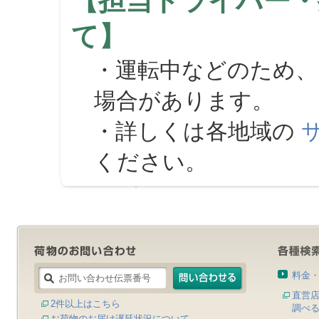
【担当ドライバー・
て】
・運転中などのため、
場合があります。
・詳しくは各地域の
ください。
料金
直営
2件以上はこちら
調べ
お荷物のお届け遅延状況について