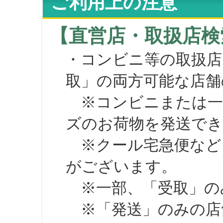
ご利用上の注意
【直営店・取扱店検
・コンビニ等の取扱店
取」の両方可能な店舗
※コンビニまたは一部の
ズのお荷物を発送で
※クール宅急便など、
がございます。
※一部、「受取」のみ
※「発送」のみの店舗