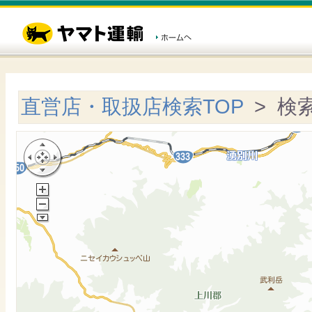
直営店・取扱店検索TOP
> 検