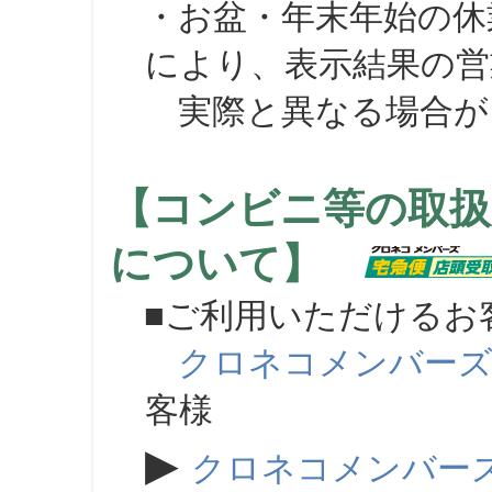
・お盆・年末年始の休
により、表示結果の営
実際と異なる場合が
【コンビニ等の取扱
について】
■ご利用いただけるお
クロネコメンバー
客様
▶
クロネコメンバー