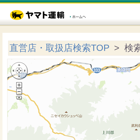
直営店・取扱店検索TOP
> 検