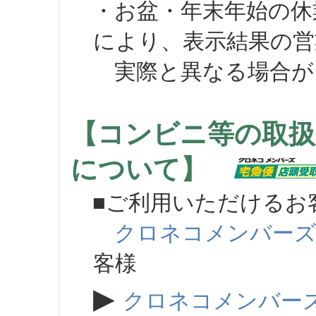
・お盆・年末年始の休
により、表示結果の営
実際と異なる場合が
【コンビニ等の取扱
について】
■ご利用いただけるお
クロネコメンバー
客様
▶
クロネコメンバー