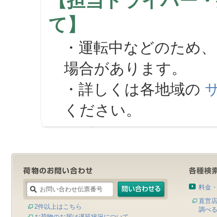
【担当ドライバー・
て】
・運転中などのため、
場合があります。
・詳しくは各地域の
ください。
料金
直営
2件以上はこちら
調べ
お荷物のお届け遅延状況について