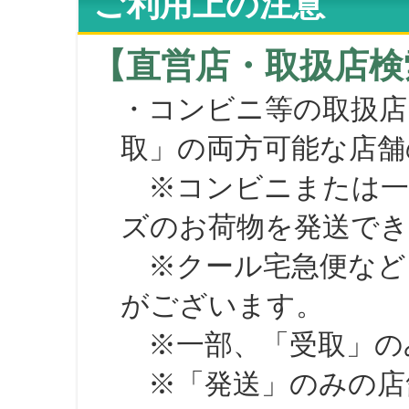
ご利用上の注意
【直営店・取扱店検
・コンビニ等の取扱店
取」の両方可能な店舗
※コンビニまたは一部の
ズのお荷物を発送で
※クール宅急便など、
がございます。
※一部、「受取」のみ
※「発送」のみの店舗