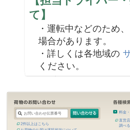
【担当ドライバー・
て】
・運転中などのため、
場合があります。
・詳しくは各地域の
ください。
料金
直営
2件以上はこちら
調べ
お荷物のお届け遅延状況について