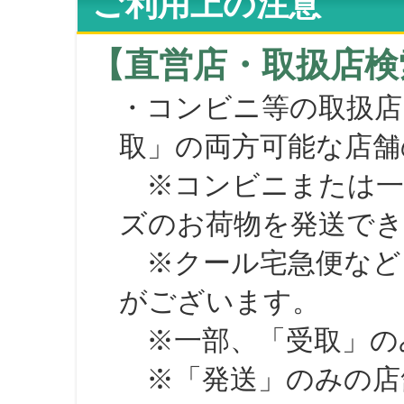
ご利用上の注意
【直営店・取扱店検
・コンビニ等の取扱店
取」の両方可能な店舗
※コンビニまたは一部の
ズのお荷物を発送で
※クール宅急便など、
がございます。
※一部、「受取」のみ
※「発送」のみの店舗