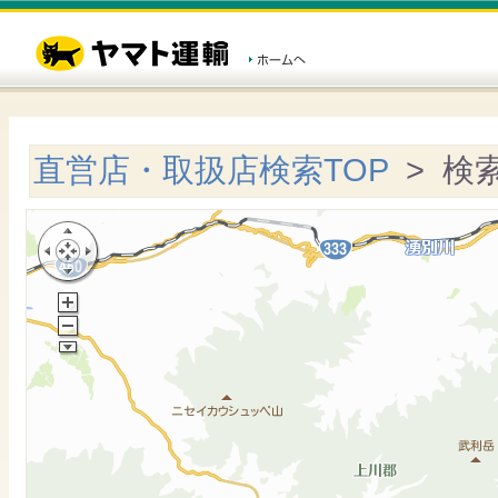
直営店・取扱店検索TOP
> 検