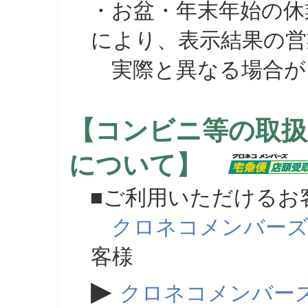
・お盆・年末年始の休
により、表示結果の営
実際と異なる場合が
【コンビニ等の取扱
について】
■ご利用いただけるお
クロネコメンバー
客様
▶
クロネコメンバー