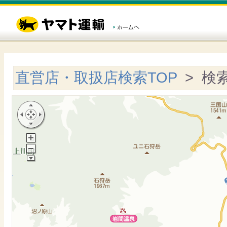
直営店・取扱店検索TOP
> 検