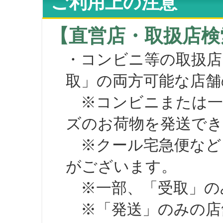
ご利用上の注意
【直営店・取扱店検
・コンビニ等の取扱店
取」の両方可能な店舗
※コンビニまたは一部の
ズのお荷物を発送で
※クール宅急便など、
がございます。
※一部、「受取」のみ
※「発送」のみの店舗