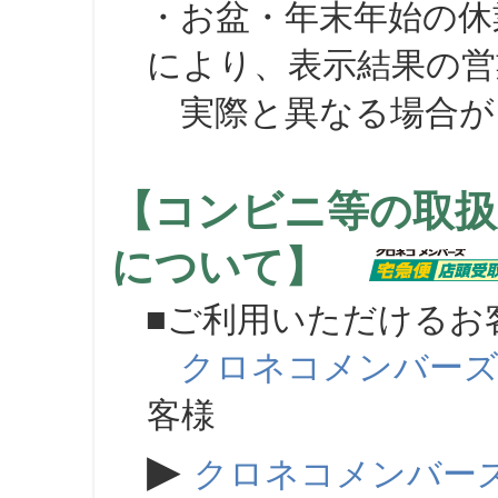
・お盆・年末年始の休
により、表示結果の営
実際と異なる場合が
【コンビニ等の取扱
について】
■ご利用いただけるお
クロネコメンバー
客様
▶
クロネコメンバー