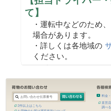
【担当ドライバー・
て】
・運転中などのため、
場合があります。
・詳しくは各地域の
ください。
料金
直営
2件以上はこちら
調べ
お荷物のお届け遅延状況について