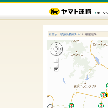
直営店・取扱店検索TOP
> 検索結果