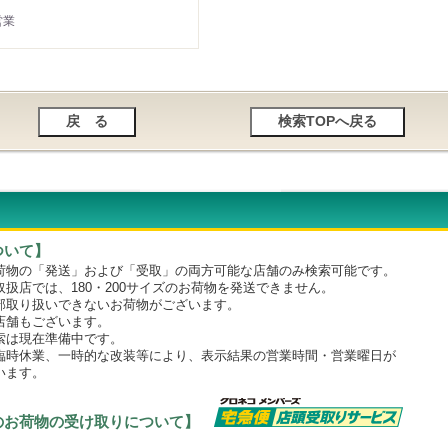
営業
ついて】
物の「発送」および「受取」の両方可能な店舗のみ検索可能です。
店では、180・200サイズのお荷物を発送できません。
取り扱いできないお荷物がございます。
舗もございます。
は現在準備中です。
時休業、一時的な改装等により、表示結果の営業時間・営業曜日が
います。
のお荷物の受け取りについて】