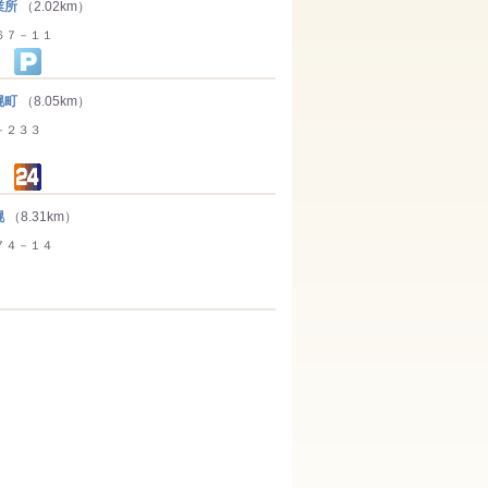
業所
（2.02km）
６７－１１
幌町
（8.05km）
－２３３
幌
（8.31km）
７４－１４