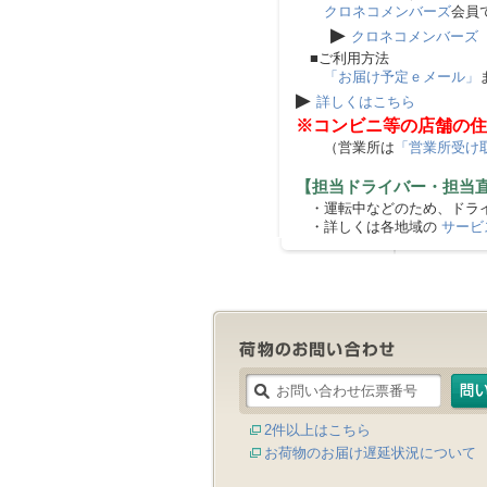
クロネコメンバーズ
会員
▶
クロネコメンバーズ
■ご利用方法
「お届け予定ｅメール」
▶
詳しくはこちら
※コンビニ等の店舗の住
（営業所は
「営業所受け
【担当ドライバー・担当
・運転中などのため、ドライ
・詳しくは各地域の
サービ
2件以上はこちら
お荷物のお届け遅延状況について