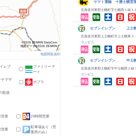
ヤマト運輸 十勝士幌営
北海道河東郡士幌町字士幌西１線１
セブンイレブン 上士
北海道河東郡上士幌町字上士幌東３
コンビニ
©2026 ZENRIN DataCom
地図データ©2026 ZENRIN
地図閲覧規約
セブンイレブン 中士
-イレブ
ファミリーマ
北海道河東郡士幌町字中士幌西２線
ート
コンビニ
ーヤマザ
ポプラ
の取扱
日営業
24時間営業
駐車場あり（営
日営業
業所のみ）