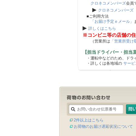
クロネコメンバーズ
会員
▶
クロネコメンバーズ
■ご利用方法
「お届け予定ｅメール」
▶
詳しくはこちら
※コンビニ等の店舗の住
（営業所は
「営業所受け
【担当ドライバー・担当
・運転中などのため、ドライ
・詳しくは各地域の
サービ
2件以上はこちら
お荷物のお届け遅延状況について