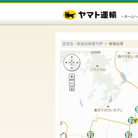
直営店・取扱店検索TOP
> 検索結果