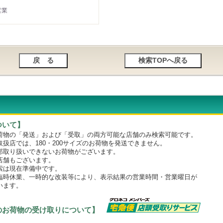
営業
ついて】
物の「発送」および「受取」の両方可能な店舗のみ検索可能です。
店では、180・200サイズのお荷物を発送できません。
取り扱いできないお荷物がございます。
舗もございます。
は現在準備中です。
時休業、一時的な改装等により、表示結果の営業時間・営業曜日が
います。
のお荷物の受け取りについて】