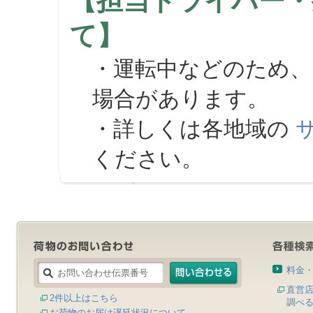
【担当ドライバー・
て】
・運転中などのため、
場合があります。
・詳しくは各地域の
ください。
料金
直営
2件以上はこちら
調べ
お荷物のお届け遅延状況について