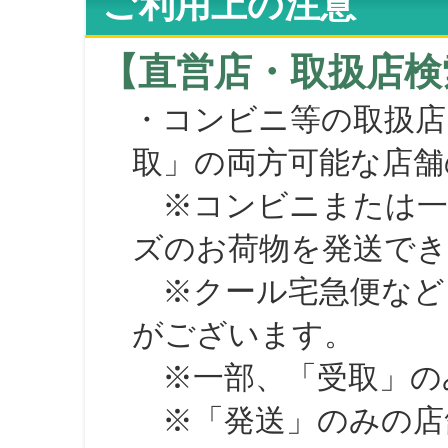
ご利用上の注意
【直営店・取扱店検
・コンビニ等の取扱店
取」の両方可能な店舗
※コンビニまたは一部の
ズのお荷物を発送で
※クール宅急便など、
がございます。
※一部、「受取」のみ
※「発送」のみの店舗