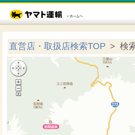
直営店・取扱店検索TOP
> 検