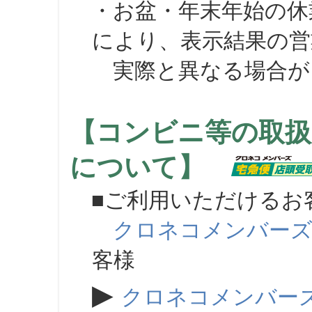
・お盆・年末年始の休
により、表示結果の営
実際と異なる場合が
【コンビニ等の取扱
について】
■ご利用いただけるお
クロネコメンバー
客様
▶
クロネコメンバー