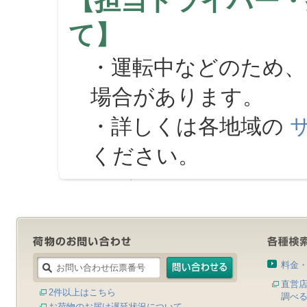
【担当ドライバー・
て】
・運転中などのため、
場合があります。
・詳しくは各地域の
ください。
料金
直営
2件以上はこちら
調べ
お荷物のお届け遅延状況について