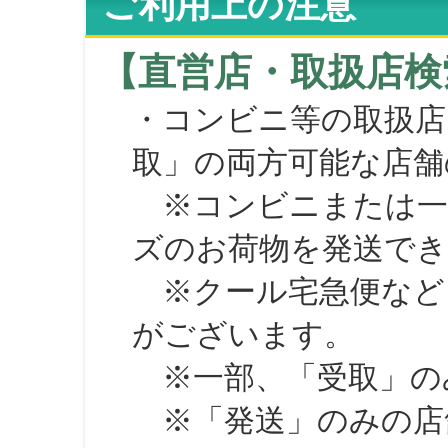
ご利用上の注意
【直営店・取扱店検
・コンビニ等の取扱店
取」の両方可能な店舗
※コンビニまたは一部の
ズのお荷物を発送で
※クール宅急便など、
がございます。
※一部、「受取」のみ
※「発送」のみの店舗