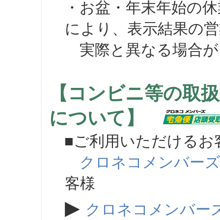
・お盆・年末年始の休
により、表示結果の営
実際と異なる場合が
【コンビニ等の取扱
について】
■ご利用いただけるお
クロネコメンバー
客様
▶
クロネコメンバー