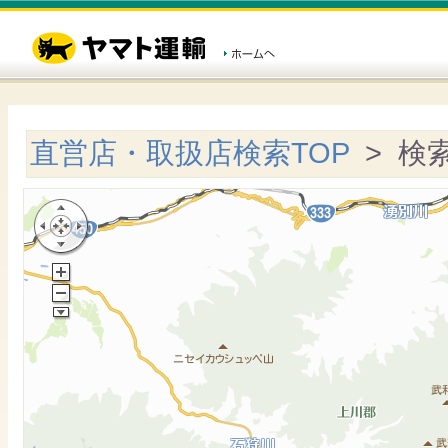
直営店・取扱店検索TOP
> 検