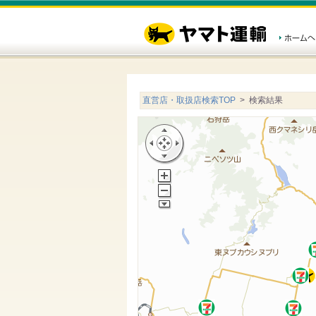
直営店・取扱店検索TOP
> 検索結果