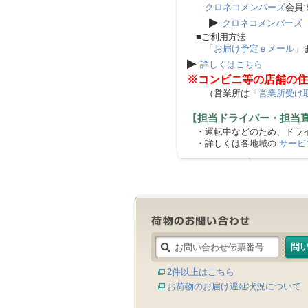
クロネコメンバーズ
会員
▶
クロネコメンバーズ
■ご利用方法
「お届け予定ｅメール」
▶
詳しくはこちら
※コンビニ等の店舗の住
（営業所は
「営業所受け
【担当ドライバー・担当
・運転中などのため、ドライ
・詳しくは各地域の
サービ
2件以上はこちら
お荷物のお届け遅延状況について