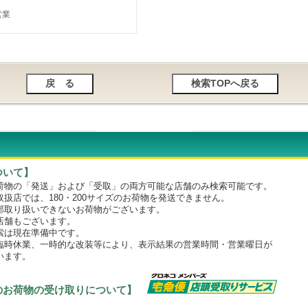
営業
ついて】
物の「発送」および「受取」の両方可能な店舗のみ検索可能です。
店では、180・200サイズのお荷物を発送できません。
取り扱いできないお荷物がございます。
舗もございます。
は現在準備中です。
時休業、一時的な改装等により、表示結果の営業時間・営業曜日が
います。
のお荷物の受け取りについて】