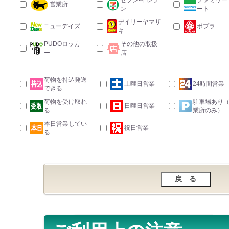
セブン-イレブ
ファミリー
営業所
ン
ート
デイリーヤマザ
ニューデイズ
ポプラ
キ
PUDOロッカ
その他の取扱
ー
店
荷物を持込発送
土曜日営業
24時間営業
できる
荷物を受け取れ
駐車場あり
日曜日営業
る
業所のみ）
本日営業してい
祝日営業
る