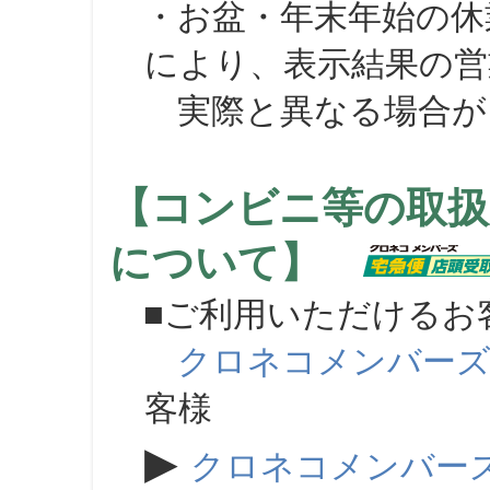
・お盆・年末年始の休
により、表示結果の営
実際と異なる場合が
【コンビニ等の取扱
について】
■ご利用いただけるお
クロネコメンバー
客様
▶
クロネコメンバー