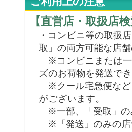
ご利用上の注意
【直営店・取扱店検
・コンビニ等の取扱店
取」の両方可能な店舗
※コンビニまたは一部の
ズのお荷物を発送で
※クール宅急便など、
がございます。
※一部、「受取」のみ
※「発送」のみの店舗