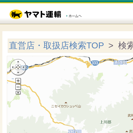
直営店・取扱店検索TOP
> 検