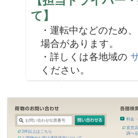
【担当ドライバー・
て】
・運転中などのため、
場合があります。
・詳しくは各地域の
ください。
料金
直営
2件以上はこちら
調べ
お荷物のお届け遅延状況について