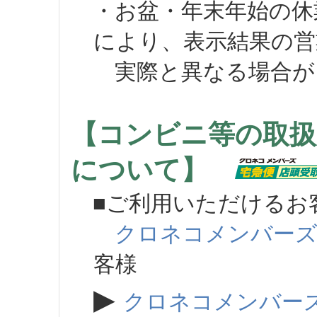
・お盆・年末年始の休
により、表示結果の営
実際と異なる場合が
【コンビニ等の取扱
について】
■ご利用いただけるお
クロネコメンバー
客様
▶
クロネコメンバー