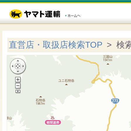
直営店・取扱店検索TOP
> 検