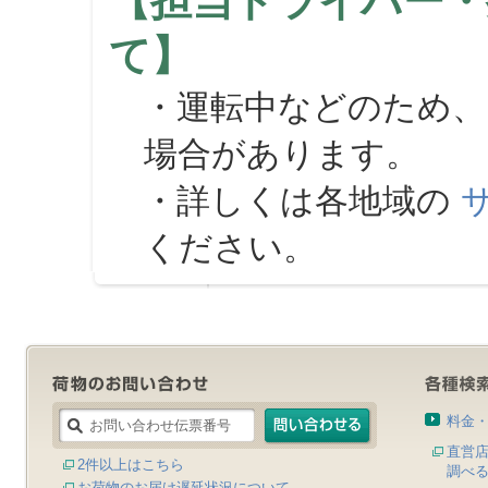
【担当ドライバー・
て】
・運転中などのため、
場合があります。
・詳しくは各地域の
ください。
料金
直営
2件以上はこちら
調べ
お荷物のお届け遅延状況について