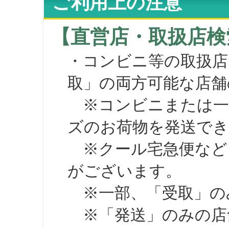
ご利用上の注意
【直営店・取扱店検
・コンビニ等の取扱店
取」の両方可能な店舗
※コンビニまたは一部の
ズのお荷物を発送で
※クール宅急便など、
がございます。
※一部、「受取」のみ
※「発送」のみの店舗