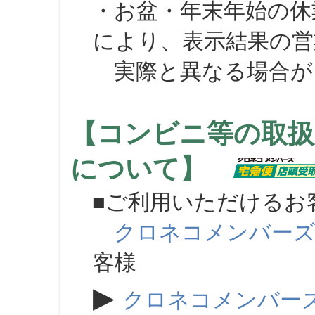
・お盆・年末年始の休
により、表示結果の営
実際と異なる場合が
【コンビニ等の取扱
について】
■ご利用いただけるお
クロネコメンバー
客様
▶
クロネコメンバー