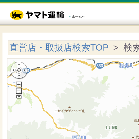
直営店・取扱店検索TOP
> 検