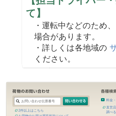
【担当ドライバー・
て】
・運転中などのため、
場合があります。
・詳しくは各地域の
ください。
料金
直営
2件以上はこちら
調べ
お荷物のお届け遅延状況について