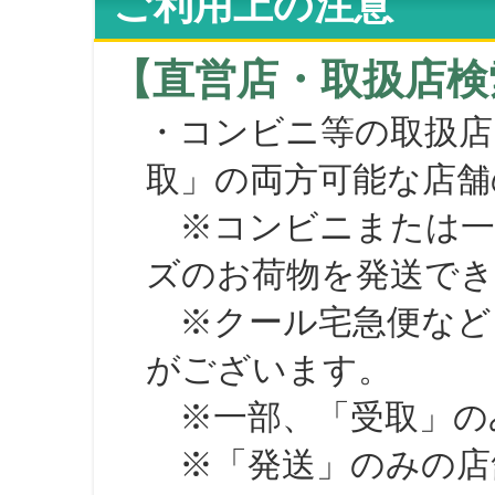
ご利用上の注意
【直営店・取扱店検
・コンビニ等の取扱店
取」の両方可能な店舗
※コンビニまたは一部の
ズのお荷物を発送で
※クール宅急便など、
がございます。
※一部、「受取」のみ
※「発送」のみの店舗