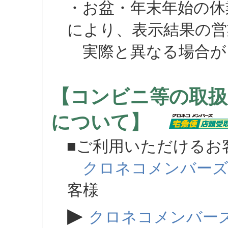
・お盆・年末年始の休
により、表示結果の営
実際と異なる場合が
【コンビニ等の取扱
について】
■ご利用いただけるお
クロネコメンバー
客様
▶
クロネコメンバー