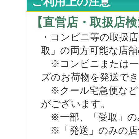
ご利用上の注意
【直営店・取扱店検
・コンビニ等の取扱店
取」の両方可能な店舗
※コンビニまたは一部の
ズのお荷物を発送で
※クール宅急便など、
がございます。
※一部、「受取」のみ
※「発送」のみの店舗