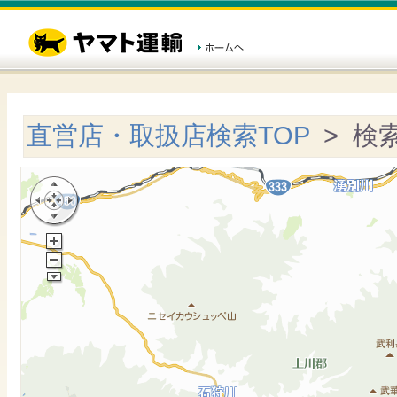
直営店・取扱店検索TOP
> 検