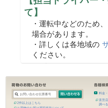
【担当ドライバー・
て】
・運転中などのため、
場合があります。
・詳しくは各地域の
ください。
料金
直営
2件以上はこちら
調べ
お荷物のお届け遅延状況について