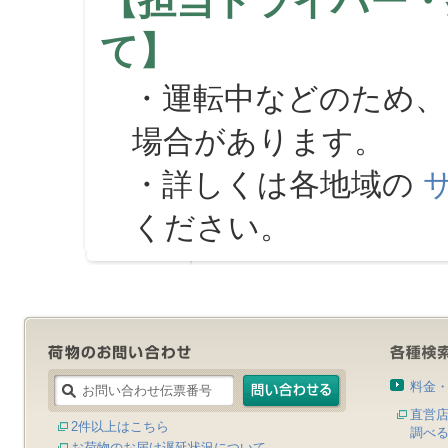
【担当ドライバー・
て】
・運転中などのため、
場合があります。
・詳しくは各地域の
ください。
料金
直営
2件以上はこちら
調べ
お荷物のお届け遅延状況について