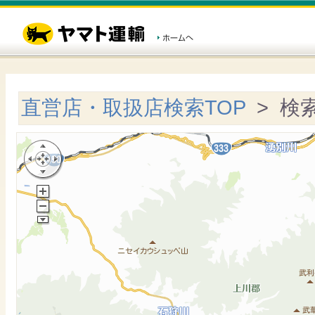
直営店・取扱店検索TOP
> 検