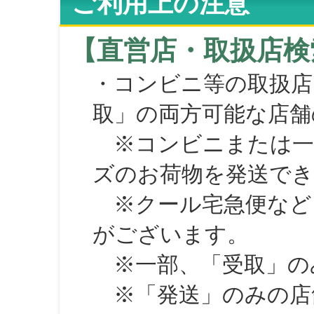
ご利用上の注意
【直営店・取扱店検
・コンビニ等の取扱店
取」の両方可能な店舗
※コンビニまたは一部の
ズのお荷物を発送で
※クール宅急便など、
がございます。
※一部、「受取」のみ
※「発送」のみの店舗