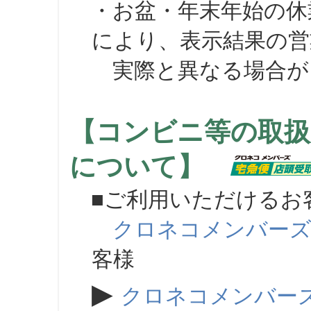
・お盆・年末年始の休
により、表示結果の営
実際と異なる場合が
【コンビニ等の取扱
について】
■ご利用いただけるお
クロネコメンバー
客様
▶
クロネコメンバー