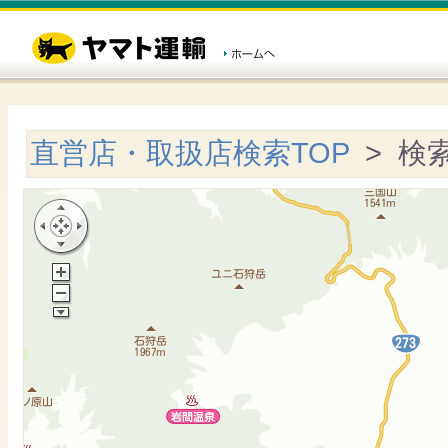
直営店・取扱店検索TOP
> 検