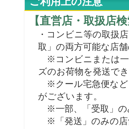
ご利用上の注意
【直営店・取扱店検
・コンビニ等の取扱店
取」の両方可能な店舗
※コンビニまたは一部の
ズのお荷物を発送で
※クール宅急便など、
がございます。
※一部、「受取」のみ
※「発送」のみの店舗