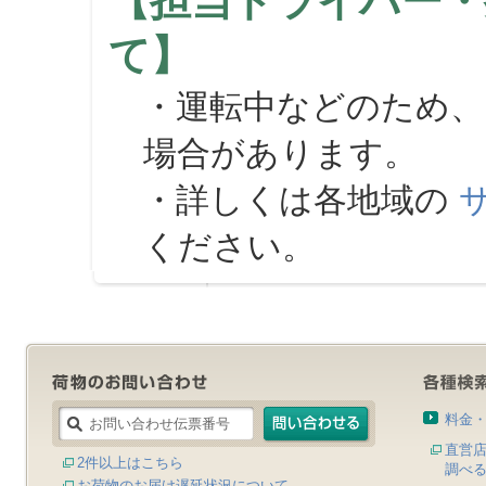
【担当ドライバー・
て】
・運転中などのため、
場合があります。
・詳しくは各地域の
ください。
料金
直営
2件以上はこちら
調べ
お荷物のお届け遅延状況について