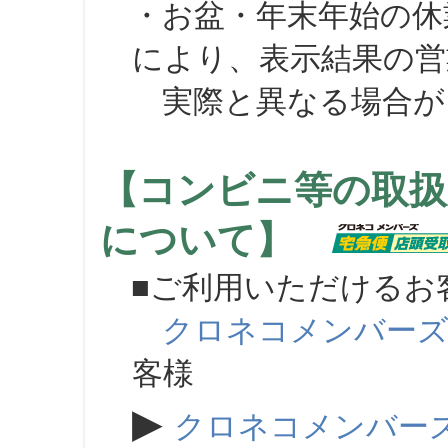
・お盆・年末年始の休
により、表示結果の営
実際と異なる場合が
【コンビニ等の取扱
について】
■ご利用いただけるお
クロネコメンバー
客様
▶
クロネコメンバー