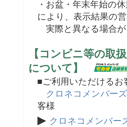
・お盆・年末年始の休
により、表示結果の営
実際と異なる場合が
【コンビニ等の取扱
について】
■ご利用いただけるお
クロネコメンバー
客様
▶
クロネコメンバー