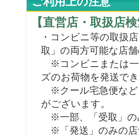
ご利用上の注意
【直営店・取扱店検
・コンビニ等の取扱店
取」の両方可能な店舗
※コンビニまたは一部の
ズのお荷物を発送で
※クール宅急便など、
がございます。
※一部、「受取」のみ
※「発送」のみの店舗