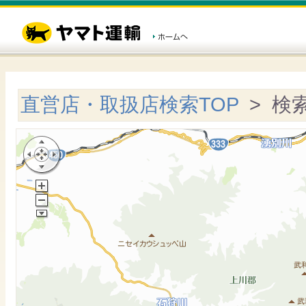
直営店・取扱店検索TOP
> 検