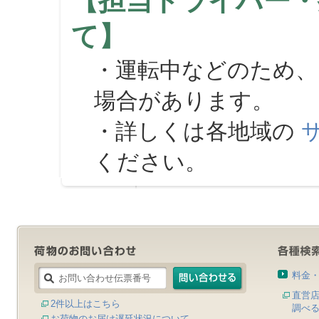
【担当ドライバー・
て】
・運転中などのため、
場合があります。
・詳しくは各地域の
ください。
料金
直営
2件以上はこちら
調べ
お荷物のお届け遅延状況について