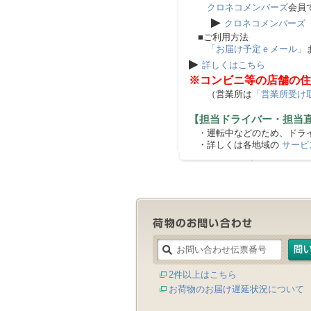
クロネコメンバーズ
会員
▶
クロネコメンバーズ
■ご利用方法
「お届け予定ｅメール」
▶
詳しくはこちら
※コンビニ等の店舗の住
（営業所は
「営業所受け
【担当ドライバー・担当
・運転中などのため、ドライ
・詳しくは各地域の
サービ
2件以上はこちら
お荷物のお届け遅延状況について