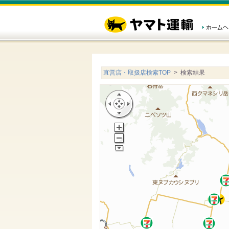
直営店・取扱店検索TOP
> 検索結果