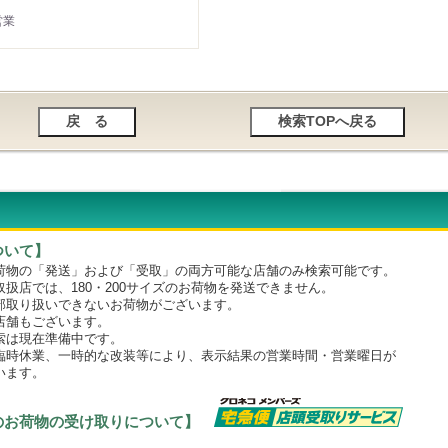
営業
ついて】
物の「発送」および「受取」の両方可能な店舗のみ検索可能です。
店では、180・200サイズのお荷物を発送できません。
取り扱いできないお荷物がございます。
舗もございます。
は現在準備中です。
時休業、一時的な改装等により、表示結果の営業時間・営業曜日が
います。
のお荷物の受け取りについて】