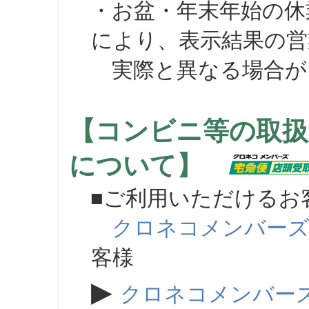
・お盆・年末年始の休
により、表示結果の営
実際と異なる場合が
【コンビニ等の取扱
について】
■ご利用いただけるお
クロネコメンバー
客様
▶
クロネコメンバー