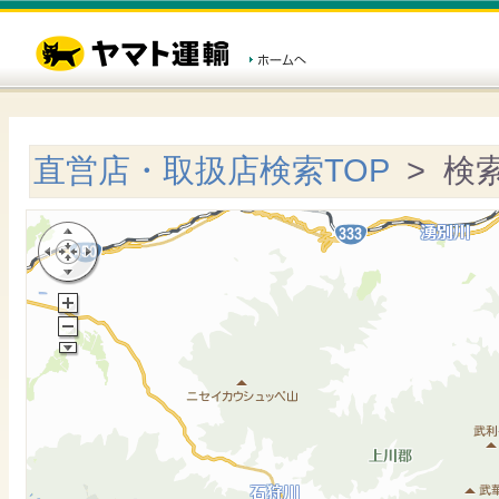
直営店・取扱店検索TOP
> 検