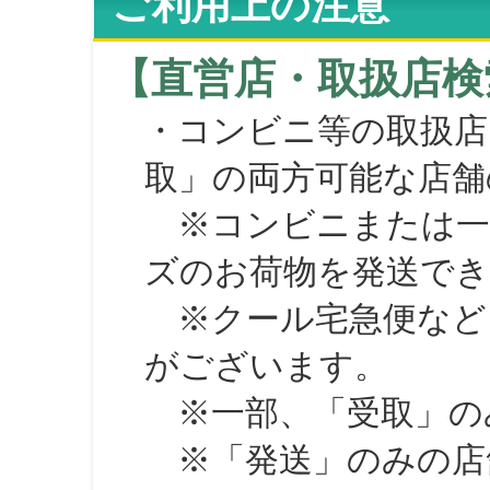
ご利用上の注意
【直営店・取扱店検
・コンビニ等の取扱店
取」の両方可能な店舗
※コンビニまたは一部の
ズのお荷物を発送で
※クール宅急便など、
がございます。
※一部、「受取」のみ
※「発送」のみの店舗