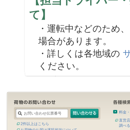
【担当ドライバー・
て】
・運転中などのため、
場合があります。
・詳しくは各地域の
ください。
料金
直営
2件以上はこちら
調べ
お荷物のお届け遅延状況について