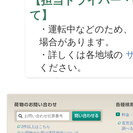
【担当ドライバー・
て】
・運転中などのため、
場合があります。
・詳しくは各地域の
ください。
料金
直営
2件以上はこちら
調べ
お荷物のお届け遅延状況について