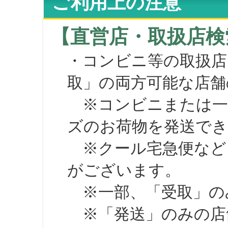
ご利用上の注意
【直営店・取扱店検
・コンビニ等の取扱店
取」の両方可能な店舗
※コンビニまたは一部の
ズのお荷物を発送で
※クール宅急便など、
がございます。
※一部、「受取」のみ
※「発送」のみの店舗