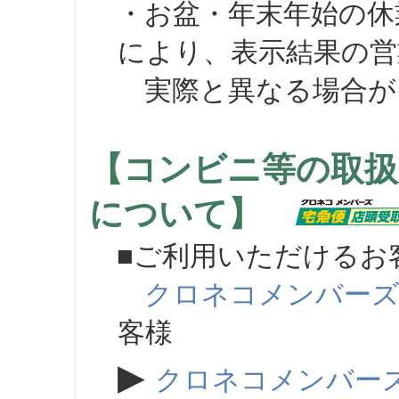
・お盆・年末年始の休
により、表示結果の営
実際と異なる場合が
【コンビニ等の取扱
について】
■ご利用いただけるお
クロネコメンバー
客様
▶
クロネコメンバー