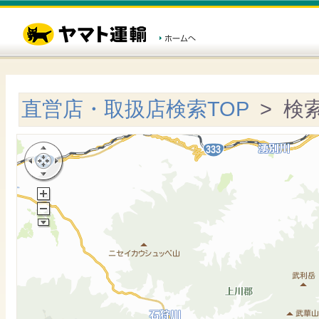
直営店・取扱店検索TOP
> 検