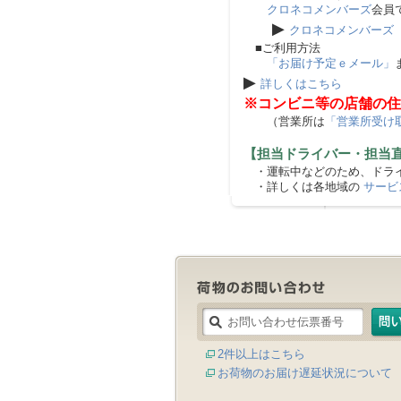
クロネコメンバーズ
会員
▶
クロネコメンバーズ
■ご利用方法
「お届け予定ｅメール」
▶
詳しくはこちら
※コンビニ等の店舗の住
（営業所は
「営業所受け
【担当ドライバー・担当
・運転中などのため、ドライ
・詳しくは各地域の
サービ
2件以上はこちら
お荷物のお届け遅延状況について