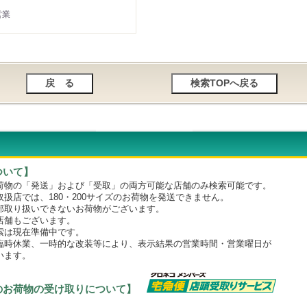
営業
ついて】
物の「発送」および「受取」の両方可能な店舗のみ検索可能です。
店では、180・200サイズのお荷物を発送できません。
取り扱いできないお荷物がございます。
舗もございます。
は現在準備中です。
時休業、一時的な改装等により、表示結果の営業時間・営業曜日が
います。
のお荷物の受け取りについて】