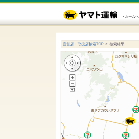
直営店・取扱店検索TOP
> 検索結果