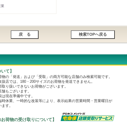
営業
ついて】
物の「発送」および「受取」の両方可能な店舗のみ検索可能です。
店では、180・200サイズのお荷物を発送できません。
取り扱いできないお荷物がございます。
舗もございます。
は現在準備中です。
時休業、一時的な改装等により、表示結果の営業時間・営業曜日が
います。
のお荷物の受け取りについて】