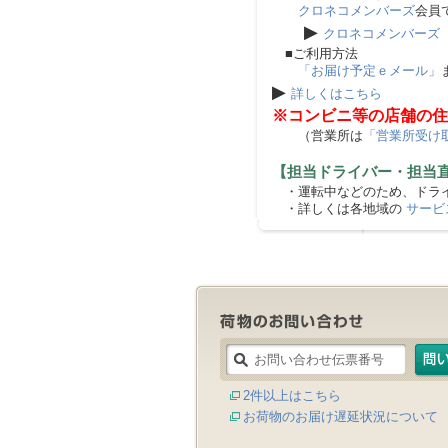
クロネコメンバーズ
会員
▶
クロネコメンバーズ
■ご利用方法
「お届け予定ｅメール」
▶
詳しくはこちら
※コンビニ等の店舗の住
（営業所は
「営業所受け
【担当ドライバー・担当
・運転中などのため、ドライ
・詳しくは各地域の
サービ
2件以上はこちら
お荷物のお届け遅延状況について