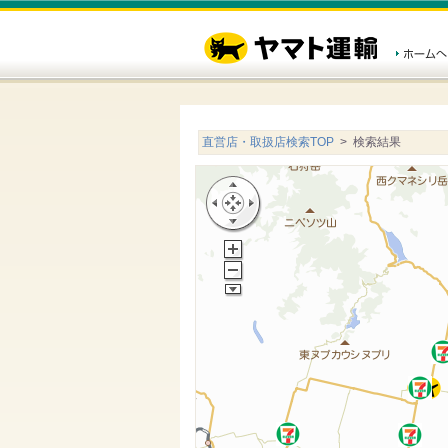
直営店・取扱店検索TOP
> 検索結果