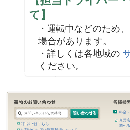
【担当ドライバー・
て】
・運転中などのため、
場合があります。
・詳しくは各地域の
ください。
料金
直営
2件以上はこちら
調べ
お荷物のお届け遅延状況について