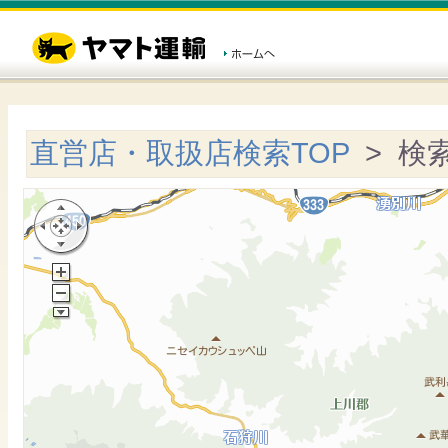
直営店・取扱店検索TOP
> 検