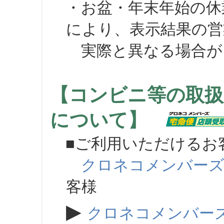
・お盆・年末年始の休
により、表示結果の営
実際と異なる場合が
【コンビニ等の取扱
について】
■ご利用いただけるお
クロネコメンバー
客様
▶
クロネコメンバー