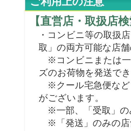
ご利用上の注意
【直営店・取扱店検
・コンビニ等の取扱店
取」の両方可能な店舗
※コンビニまたは一部の
ズのお荷物を発送で
※クール宅急便など、
がございます。
※一部、「受取」のみ
※「発送」のみの店舗