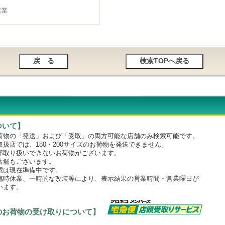
営業
ついて】
物の「発送」および「受取」の両方可能な店舗のみ検索可能です。
店では、180・200サイズのお荷物を発送できません。
取り扱いできないお荷物がございます。
舗もございます。
は現在準備中です。
時休業、一時的な改装等により、表示結果の営業時間・営業曜日が
います。
のお荷物の受け取りについて】