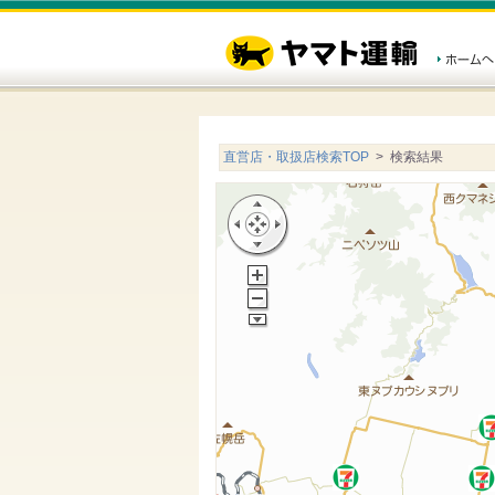
直営店・取扱店検索TOP
> 検索結果