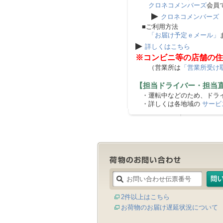
クロネコメンバーズ
会員
▶
クロネコメンバーズ
■ご利用方法
「お届け予定ｅメール」
▶
詳しくはこちら
※コンビニ等の店舗の住
（営業所は
「営業所受け
【担当ドライバー・担当
・運転中などのため、ドライ
・詳しくは各地域の
サービ
2件以上はこちら
お荷物のお届け遅延状況について