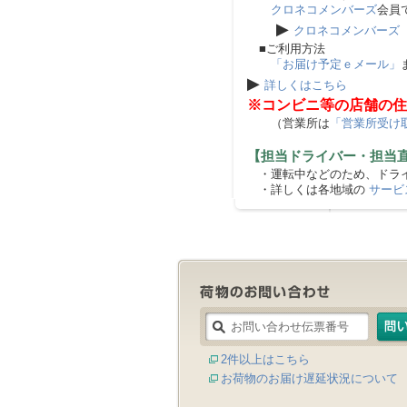
クロネコメンバーズ
会員
▶
クロネコメンバーズ
■ご利用方法
「お届け予定ｅメール」
▶
詳しくはこちら
※コンビニ等の店舗の住
（営業所は
「営業所受け
【担当ドライバー・担当
・運転中などのため、ドライ
・詳しくは各地域の
サービ
2件以上はこちら
お荷物のお届け遅延状況について