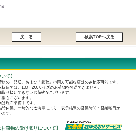
営業
ついて】
物の「発送」および「受取」の両方可能な店舗のみ検索可能です。
店では、180・200サイズのお荷物を発送できません。
取り扱いできないお荷物がございます。
舗もございます。
は現在準備中です。
時休業、一時的な改装等により、表示結果の営業時間・営業曜日が
います。
のお荷物の受け取りについて】