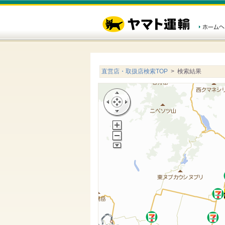
直営店・取扱店検索TOP
> 検索結果