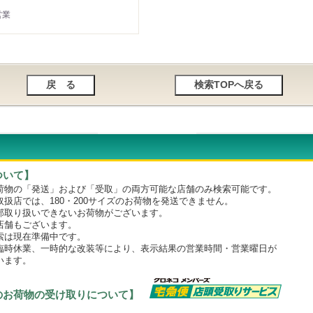
営業
ついて】
物の「発送」および「受取」の両方可能な店舗のみ検索可能です。
店では、180・200サイズのお荷物を発送できません。
取り扱いできないお荷物がございます。
舗もございます。
は現在準備中です。
時休業、一時的な改装等により、表示結果の営業時間・営業曜日が
います。
のお荷物の受け取りについて】