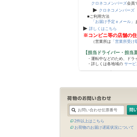
クロネコメンバーズ
会員
▶
クロネコメンバーズ
■ご利用方法
「お届け予定ｅメール」
▶
詳しくはこちら
※コンビニ等の店舗の住
（営業所は
「営業所受け
【担当ドライバー・担当
・運転中などのため、ドライ
・詳しくは各地域の
サービ
2件以上はこちら
お荷物のお届け遅延状況について