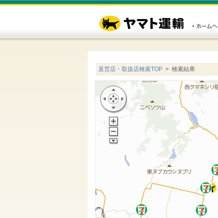
直営店・取扱店検索TOP
> 検索結果