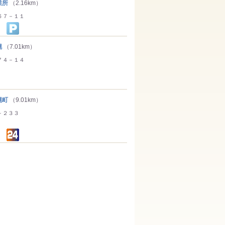
業所
（2.16km）
６７－１１
幌
（7.01km）
７４－１４
幌町
（9.01km）
－２３３