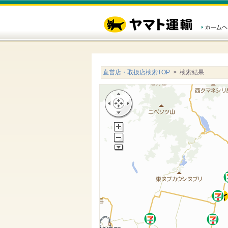
直営店・取扱店検索TOP
> 検索結果