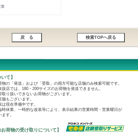
営業
ついて】
物の「発送」および「受取」の両方可能な店舗のみ検索可能です。
店では、180・200サイズのお荷物を発送できません。
取り扱いできないお荷物がございます。
舗もございます。
は現在準備中です。
時休業、一時的な改装等により、表示結果の営業時間・営業曜日が
います。
のお荷物の受け取りについて】