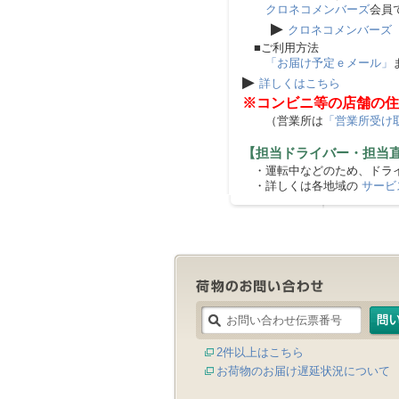
クロネコメンバーズ
会員
▶
クロネコメンバーズ
■ご利用方法
「お届け予定ｅメール」
▶
詳しくはこちら
※コンビニ等の店舗の住
（営業所は
「営業所受け
【担当ドライバー・担当
・運転中などのため、ドライ
・詳しくは各地域の
サービ
2件以上はこちら
お荷物のお届け遅延状況について