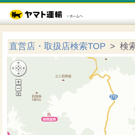
直営店・取扱店検索TOP
> 検