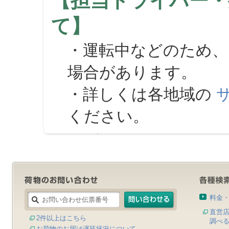
【担当ドライバー・
て】
・運転中などのため、
場合があります。
・詳しくは各地域の
ください。
料金
直営
2件以上はこちら
調べ
お荷物のお届け遅延状況について