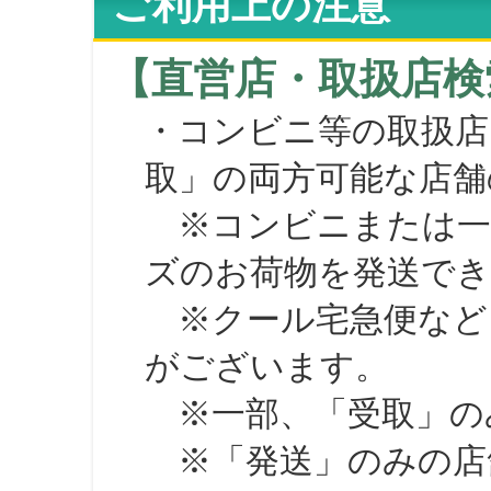
ご利用上の注意
【直営店・取扱店検
・コンビニ等の取扱店
取」の両方可能な店舗
※コンビニまたは一部の
ズのお荷物を発送で
※クール宅急便など、
がございます。
※一部、「受取」のみ
※「発送」のみの店舗