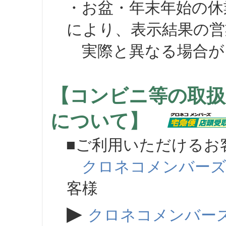
・お盆・年末年始の休
により、表示結果の営
実際と異なる場合が
【コンビニ等の取扱
について】
■ご利用いただけるお
クロネコメンバー
客様
▶
クロネコメンバー